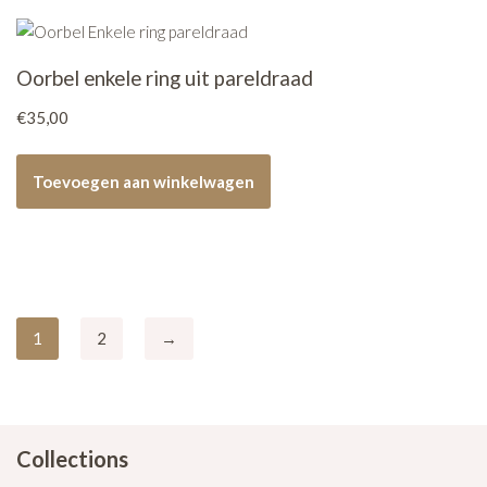
Oorbel enkele ring uit pareldraad
€
35,00
Toevoegen aan winkelwagen
1
2
→
Collections