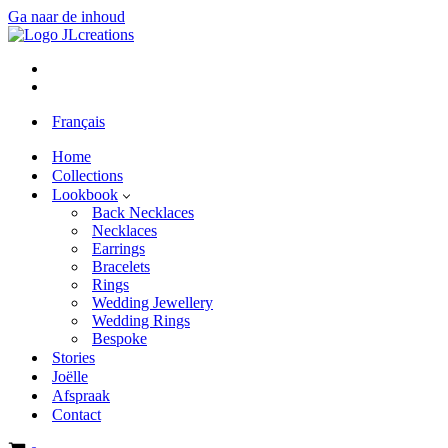
Ga naar de inhoud
Français
Home
Collections
Lookbook
Back Necklaces
Necklaces
Earrings
Bracelets
Rings
Wedding Jewellery
Wedding Rings
Bespoke
Stories
Joëlle
Afspraak
Contact
Winkelwagen