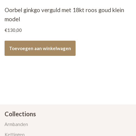
Oorbel ginkgo verguld met 18kt roos goud klein
model
€
130,00
Toevoegen aan winkelwagen
Collections
Armbanden
Kettingen