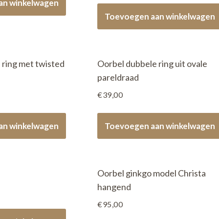
an winkelwagen
Toevoegen aan winkelwagen
 ring met twisted
Oorbel dubbele ring uit ovale
pareldraad
€
39,00
an winkelwagen
Toevoegen aan winkelwagen
Oorbel ginkgo model Christa
hangend
€
95,00