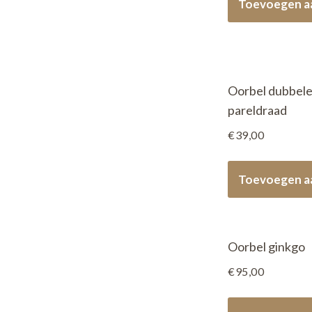
Toevoegen a
Oorbel dubbele
pareldraad
€
39,00
Toevoegen a
Oorbel ginkgo
€
95,00