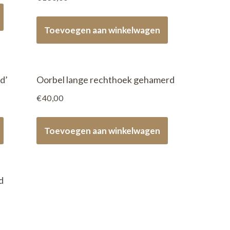
Toevoegen aan winkelwagen
d’
Oorbel lange rechthoek gehamerd
€
40,00
Toevoegen aan winkelwagen
d