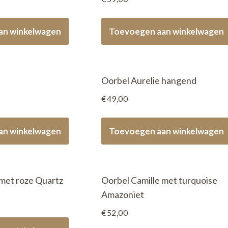
an winkelwagen
Toevoegen aan winkelwagen
Oorbel Aurelie hangend
€
49,00
an winkelwagen
Toevoegen aan winkelwagen
 met roze Quartz
Oorbel Camille met turquoise
Amazoniet
€
52,00