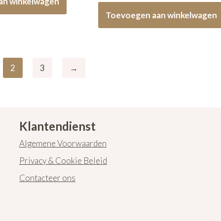
an winkelwagen
Toevoegen aan winkelwagen
2
3
→
Klantendienst
Algemene Voorwaarden
Privacy & Cookie Beleid
Contacteer ons