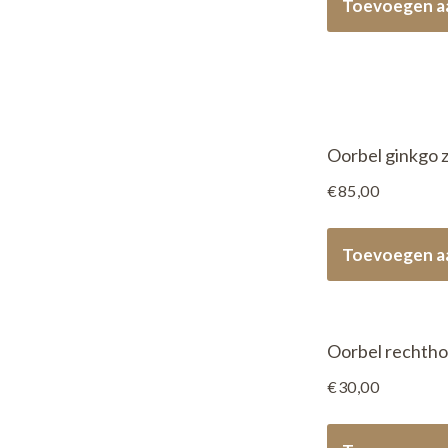
Toevoegen a
Oorbel ginkgo z
€
85,00
Toevoegen a
Oorbel rechtho
€
30,00