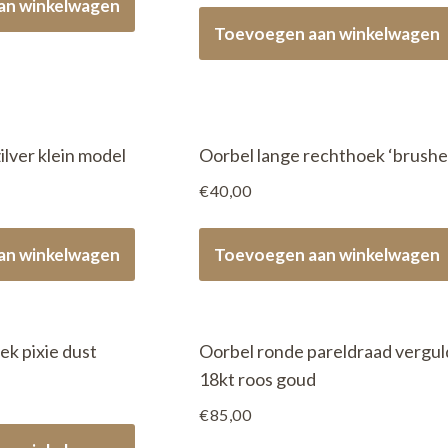
an winkelwagen
Toevoegen aan winkelwagen
ilver klein model
Oorbel lange rechthoek ‘brushe
€
40,00
an winkelwagen
Toevoegen aan winkelwagen
ek pixie dust
Oorbel ronde pareldraad vergul
18kt roos goud
€
85,00