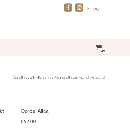
Français
20
Resultaat 21–40 van de 46 resultaten wordt getoond
kt
Oorbel Alice
€
52,00