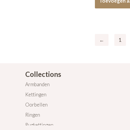
Toevoegen a
←
1
Collections
Armbanden
Kettingen
Oorbellen
Ringen
Rugkettingen