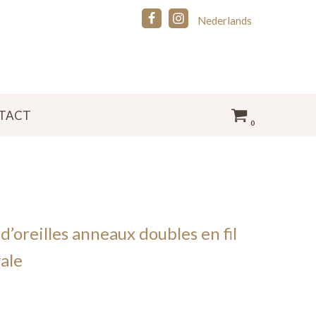
Nederlands
TACT
0
d’oreilles anneaux doubles en fil
ale