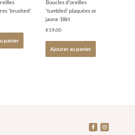
reilles
Boucles d’oreilles
res ‘brushed’
‘tumbled’ plaquées or
jaune 18kt
€
59,00
u panier
Ajouter au panier