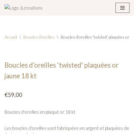
Aller
au
contenu
Accueil
\
Boucles d’oreilles
\
Boucles d’oreilles ‘twisted’ plaquées or j
Boucles d’oreilles ‘twisted’ plaquées or
jaune 18 kt
€
59,00
Boucles d’oreilles en plaqué or 18 kt
Les boucles d’oreilles sont fabriquées en argent et plaquées de