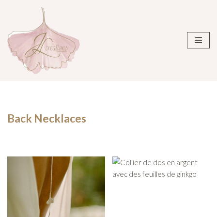
Aller
au
contenu
Back Necklaces