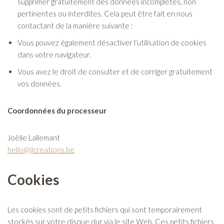
supprimer gratuitement des données incomplètes, non
pertinentes ou interdites. Cela peut être fait en nous
contactant de la manière suivante :
Vous pouvez également désactiver l’utilisation de cookies
dans votre navigateur.
Vous avez le droit de consulter et de corriger gratuitement
vos données.
Coordonnées du processeur
Joëlle Lallemant
hello@jlcreations.be
Cookies
Les cookies sont de petits fichiers qui sont temporairement
stockés sur votre disque dur via le site Web. Ces petits fichiers