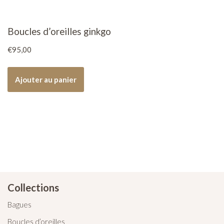
Boucles d’oreilles ginkgo
€
95,00
Ajouter au panier
Collections
Bagues
Boucles d’oreilles