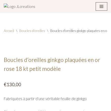
Aller
au
contenu
Accueil
\
Boucles d’oreilles
\
Boucles d’oreilles ginkgo plaquées en or 
Boucles d’oreilles ginkgo plaquées en or
rose 18 kt petit modèle
€
130,00
Fabriquées à partir d’une véritable feuille de ginkgo