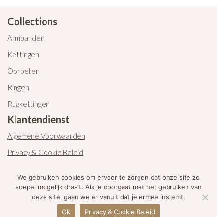
Collections
Armbanden
Kettingen
Oorbellen
Ringen
Rugkettingen
Klantendienst
Algemene Voorwaarden
Privacy & Cookie Beleid
Contacteer ons
We gebruiken cookies om ervoor te zorgen dat onze site zo
soepel mogelijk draait. Als je doorgaat met het gebruiken van
deze site, gaan we er vanuit dat je ermee instemt.
©2021 JL creations. Alle rechten voorbehouden.
Ok
Privacy & Cookie Beleid