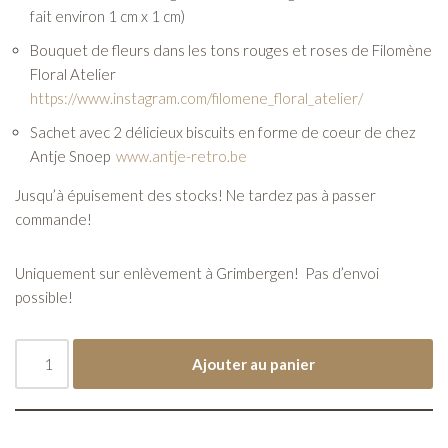
fait environ 1 cm x 1 cm)
Bouquet de fleurs dans les tons rouges et roses de Filomène
Floral Atelier
https://www.instagram.com/filomene_floral_atelier/
Sachet avec 2 délicieux biscuits en forme de coeur de chez
Antje Snoep
www.antje-retro.be
Jusqu’à épuisement des stocks! Ne tardez pas à passer
commande!
Uniquement sur enlèvement à Grimbergen! Pas d’envoi
possible!
Ajouter au panier