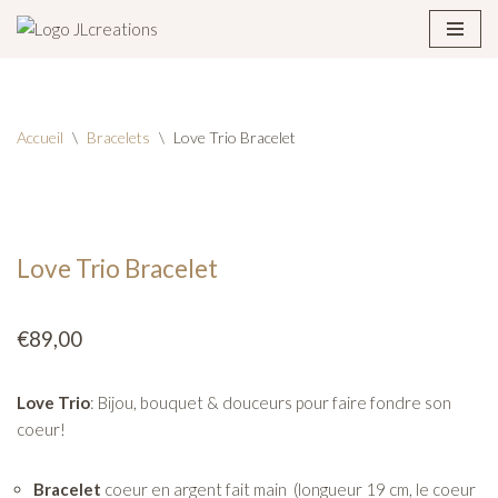
Aller
au
contenu
Accueil
\
Bracelets
\
Love Trio Bracelet
Love Trio Bracelet
€
89,00
Love Trio
: Bijou, bouquet & douceurs pour faire fondre son
coeur!
Bracelet
coeur en argent fait main (longueur 19 cm, le coeur