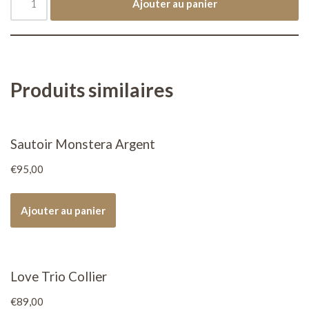
Ajouter au panier
Produits similaires
Sautoir Monstera Argent
€
95,00
Ajouter au panier
Love Trio Collier
€
89,00