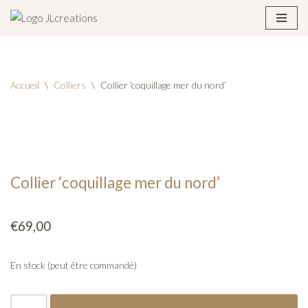
Aller
au
contenu
Accueil
\
Colliers
\
Collier ‘coquillage mer du nord’
Collier ‘coquillage mer du nord’
€
69,00
En stock (peut être commandé)