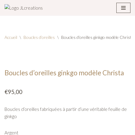
Aller
au
contenu
Accueil
\
Boucles d’oreilles
\
Boucles d’oreilles ginkgo modèle Christa
Boucles d’oreilles ginkgo modèle Christa
€
95,00
Boucles d’oreilles fabriquées à partir d’une véritable feuille de
ginkgo
Argent