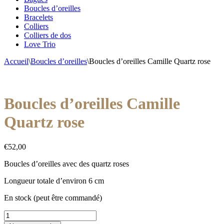
Boucles d’oreilles
Bracelets
Colliers
Colliers de dos
Love Trio
Accueil
\
Boucles d’oreilles
\
Boucles d’oreilles Camille Quartz rose
Boucles d’oreilles Camille
Quartz rose
€
52,00
Boucles d’oreilles avec des quartz roses
Longueur totale d’environ 6 cm
En stock (peut être commandé)
quantité
de