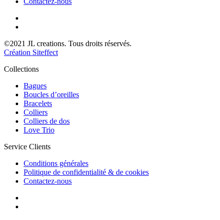
Contactez-nous
©2021 JL creations. Tous droits réservés.
Création Siteffect
Collections
Bagues
Boucles d’oreilles
Bracelets
Colliers
Colliers de dos
Love Trio
Service Clients
Conditions générales
Politique de confidentialité & de cookies
Contactez-nous