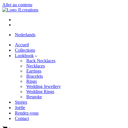
Aller au contenu
Nederlands
Accueil
Collections
Lookbook
Back Necklaces
Necklaces
Earrings
Bracelets
Rings
Wedding Jewellery
Wedding Rings
Bespoke
Stories
Joëlle
Rendez-vous
Contact
Panier