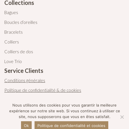
Collections
Bagues
Boucles d’oreilles
Bracelets
Colliers
Colliers de dos
Love Trio
Service Clients
Conditions générales
Politique de confidentialité & de cookies
Contactez-nous
Nous utilisons des cookies pour vous garantir la meilleure
expérience sur notre site web. Si vous continuez à utiliser ce
site, nous supposerons que vous en êtes satisfait.
©2021 JL creations. Tous droits réservés.
Ok
Politique de confidentialité et cookies