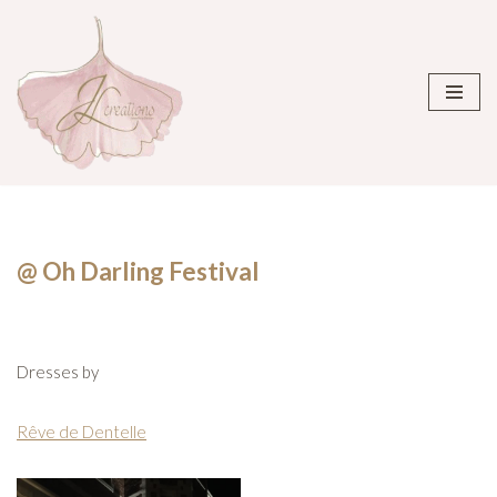
Aller
au
contenu
@ Oh Darling Festival
Dresses by
Rêve de Dentelle